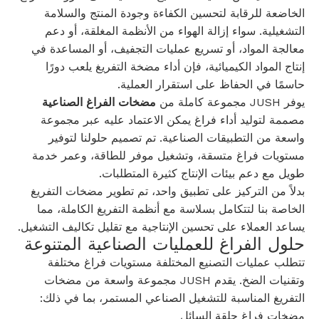
الخاضعة للرقابة لتحسين الكفاءة وجودة المنتج والسلامة
التشغيلية. سواء إزالة الهواء من الأنظمة المغلقة، أو دعم
معالجة المواد، أو تسريع عمليات التجفيف، أو المساعدة في
إنتاج المواد الكيميائية، فإن أداء مضخة التفريغ يلعب دورًا
حاسمًا في الحفاظ على استقرار العملية.
يوفر JUSH مجموعة كاملة من
مضخات الفراغ الصناعية
مصممة لتوليد أداء فراغ يمكن الاعتماد عليه عبر مجموعة
واسعة من التطبيقات الصناعية. تم تصميم حلولنا لتوفير
مستويات فراغ متسقة، وتشغيل موفر للطاقة، وعمر خدمة
طويل مع دعم بيئات الإنتاج كثيرة المتطلبات.
بدلاً من التركيز على تطبيق واحد، تم تطوير مضخات التفريغ
الخاصة بنا لتتكامل بسلاسة مع أنظمة التفريغ الكاملة، مما
يساعد العملاء على تحسين الإنتاجية مع تقليل تكاليف التشغيل.
حلول الفراغ للعمليات الصناعية المتنوعة
تتطلب عمليات التصنيع المختلفة مستويات فراغ مختلفة
وتقنيات الضخ. يقدم JUSH مجموعة واسعة من مضخات
التفريغ المناسبة للتشغيل الصناعي المستمر، بما في ذلك:
مضخات فراغ حلقة السائل