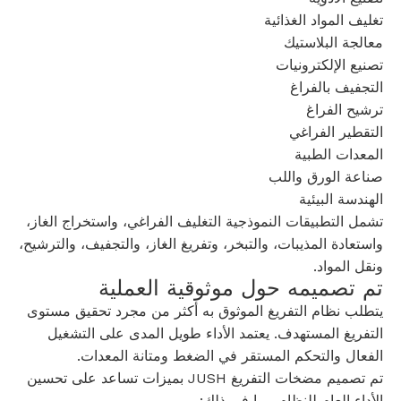
تغليف المواد الغذائية
معالجة البلاستيك
تصنيع الإلكترونيات
التجفيف بالفراغ
ترشيح الفراغ
التقطير الفراغي
المعدات الطبية
صناعة الورق واللب
الهندسة البيئية
تشمل التطبيقات النموذجية التغليف الفراغي، واستخراج الغاز،
واستعادة المذيبات، والتبخر، وتفريغ الغاز، والتجفيف، والترشيح،
ونقل المواد.
تم تصميمه حول موثوقية العملية
يتطلب نظام التفريغ الموثوق به أكثر من مجرد تحقيق مستوى
التفريغ المستهدف. يعتمد الأداء طويل المدى على التشغيل
الفعال والتحكم المستقر في الضغط ومتانة المعدات.
تم تصميم مضخات التفريغ JUSH بميزات تساعد على تحسين
الأداء العام للنظام، بما في ذلك: