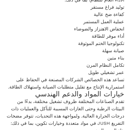
توليد فراغ مستقر
كفاءة ضخ عالية
عملية العمل المستمر
انخفاض الاهتزاز والضوضاء
أداء موفر للطاقة
تكنولوجيا الختم الموثوقة
صيانة سهلة
بناء متين
تكامل النظام المرن
عمر تشغيلي طويل
تساعد هذه الخصائص الشركات المصنعة في الحفاظ على
استمرارية الإنتاج مع تقليل متطلبات الصيانة واستهلاك الطاقة.
خيارات المواد والدعم الهندسي
تقدم الصناعات المختلفة ظروف تشغيل مختلفة، بدءًا من
البيئات الرطبة وحتى الغازات المسببة للتآكل والعمليات ذات
درجات الحرارة العالية. ولمواجهة هذه التحديات، تتوفر مضخات
التفريغ JUSH في مواد متعددة وخيارات تكوين، بما في ذلك: