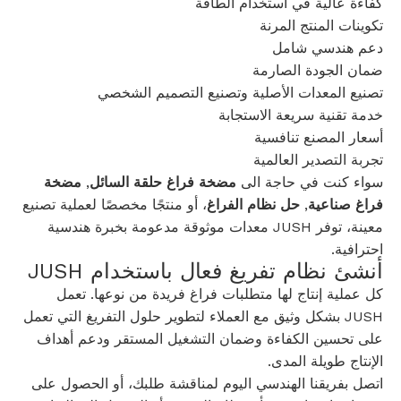
كفاءة عالية في استخدام الطاقة
تكوينات المنتج المرنة
دعم هندسي شامل
ضمان الجودة الصارمة
تصنيع المعدات الأصلية وتصنيع التصميم الشخصي
خدمة تقنية سريعة الاستجابة
أسعار المصنع تنافسية
تجربة التصدير العالمية
سواء كنت في حاجة الى
مضخة فراغ حلقة السائل
,
مضخة
فراغ صناعية
,
حل نظام الفراغ
، أو منتجًا مخصصًا لعملية تصنيع
معينة، توفر JUSH معدات موثوقة مدعومة بخبرة هندسية
احترافية.
أنشئ نظام تفريغ فعال باستخدام JUSH
كل عملية إنتاج لها متطلبات فراغ فريدة من نوعها. تعمل
JUSH بشكل وثيق مع العملاء لتطوير حلول التفريغ التي تعمل
على تحسين الكفاءة وضمان التشغيل المستقر ودعم أهداف
الإنتاج طويلة المدى.
اتصل بفريقنا الهندسي اليوم لمناقشة طلبك، أو الحصول على