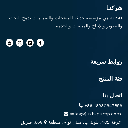
شركتنا
JUSH هي مؤسسة حديثة للمضخات والصمامات تدمج البحث
والتطوير والإنتاج والمبيعات والخدمة.
روابط سريعة
فئة المنتج
اتصل بنا
+86-18930647859

sales@jush-pump.com

غرفة 402، بلوك ب، مبنى توأم، منطقة
668، طريق
