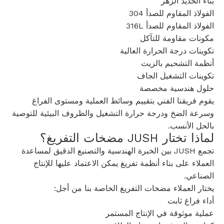
بناء الحديد الزهر
الفولاذ المقاوم للصدأ 304
الفولاذ المقاوم للصدأ 316L
مكونات مقاومة للتآكل
تكوينات درجة الحرارة العالية
أنظمة التشحيم بالزيت
تكوينات التشغيل الجاف
حلول هندسية مخصصة
يقوم فريقنا الفني بتقييم وسائط العملية ومستوى الفراغ
وسرعة الضخ ودرجة حرارة التشغيل والظروف البيئية للتوصية
بالحل الأنسب.
لماذا تختار JUSH مضخات التفريغ؟
تجمع JUSH بين الخبرة الهندسية والتصنيع الدقيق لمساعدة
العملاء على بناء أنظمة تفريغ يمكن الاعتماد عليها للإنتاج
الصناعي.
يختار العملاء مضخات التفريغ الخاصة بنا من أجل:
أداء فراغ ثابت
عملية موثوقة في الإنتاج المستمر