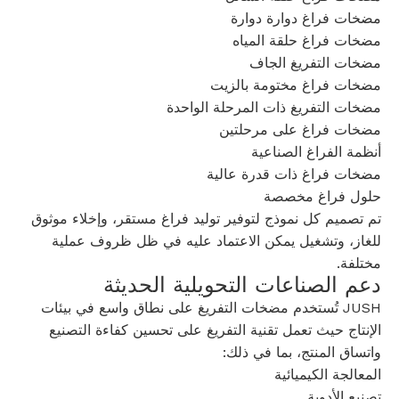
مضخات فراغ دوارة دوارة
مضخات فراغ حلقة المياه
مضخات التفريغ الجاف
مضخات فراغ مختومة بالزيت
مضخات التفريغ ذات المرحلة الواحدة
مضخات فراغ على مرحلتين
أنظمة الفراغ الصناعية
مضخات فراغ ذات قدرة عالية
حلول فراغ مخصصة
تم تصميم كل نموذج لتوفير توليد فراغ مستقر، وإخلاء موثوق
للغاز، وتشغيل يمكن الاعتماد عليه في ظل ظروف عملية
مختلفة.
دعم الصناعات التحويلية الحديثة
JUSH تُستخدم مضخات التفريغ على نطاق واسع في بيئات
الإنتاج حيث تعمل تقنية التفريغ على تحسين كفاءة التصنيع
واتساق المنتج، بما في ذلك:
المعالجة الكيميائية
تصنيع الأدوية