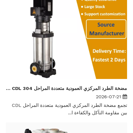
مضخة الطرد المركزي العمودية متعددة المراحل CDL 304 من الفولاذ المقاوم للصدأ مضخة معززة للمياه ذات رأس عالٍ
2026-07-21
تجمع مضخة الطرد المركزي العمودية متعددة المراحل CDL
بين مقاومة التآكل والكفاءة ا...