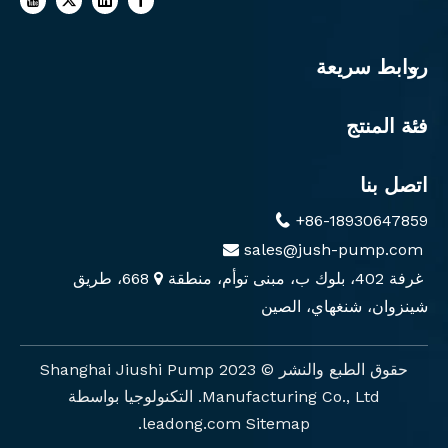
روابط سريعة
فئة المنتج
اتصل بنا
+86-18930647859

sales@jush-pump.com

غرفة 402، بلوك ب، مبنى توأم، منطقة
668، طريق

شينزوان، شنغهاي، الصين
حقوق الطبع والنشر ©️ 2023 Shanghai Jiushi Pump
Manufacturing Co., Ltd. التكنولوجيا بواسطة
.
leadong.com
Sitemap