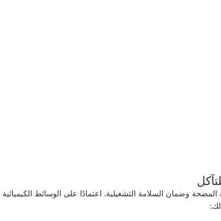
تآكل
مة المضخة وضمان السلامة التشغيلية. اعتمادًا على الوسائط الكيميائي
لك: