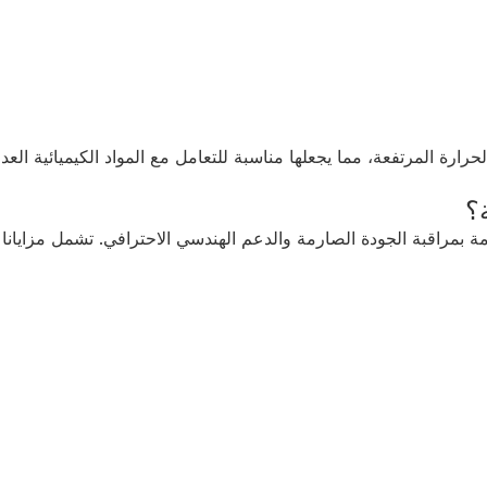
رارة المرتفعة، مما يجعلها مناسبة للتعامل مع المواد الكيميائية العد