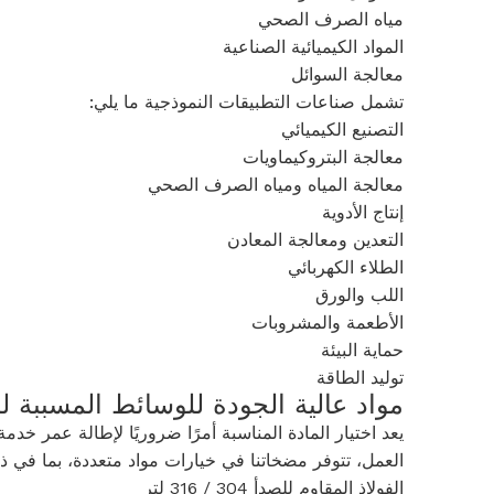
مياه الصرف الصحي
المواد الكيميائية الصناعية
معالجة السوائل
تشمل صناعات التطبيقات النموذجية ما يلي:
التصنيع الكيميائي
معالجة البتروكيماويات
معالجة المياه ومياه الصرف الصحي
إنتاج الأدوية
التعدين ومعالجة المعادن
الطلاء الكهربائي
اللب والورق
الأطعمة والمشروبات
حماية البيئة
توليد الطاقة
مواد عالية الجودة للوسائط المسببة لل
يعد اختيار المادة المناسبة أمرًا ضروريًا لإطالة عمر خد
العمل، تتوفر مضخاتنا في خيارات مواد متعددة، بما في ذ
الفولاذ المقاوم للصدأ 304 / 316 لتر