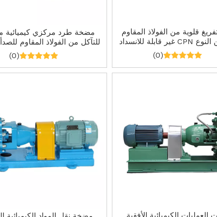
ريغ قلوية من الفولاذ المقاوم
مضخة طرد مركزي كيميائية م
ير قابلة للانسداد
للتآكل من الفولاذ المقاوم للصدأ
AFB
(0)
(0)
العمليات الكيميائية الأفقية
مضخة نقل المواد الكيميائية ال