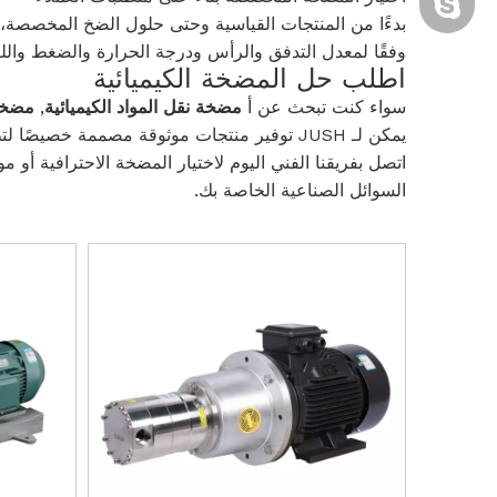
cixi-kitty
بدءًا من المنتجات القياسية وحتى حلول الضخ المخصصة، ي
وفقًا لمعدل التدفق والرأس ودرجة الحرارة والضغط واللز
اطلب حل المضخة الكيميائية
سواء كنت تبحث عن أ
مضخة نقل المواد الكيميائية
,
مضخة
يمكن لـ JUSH توفير منتجات موثوقة مصممة خصيصًا لتطبيقك.
اتصل بفريقنا الفني اليوم لاختيار المضخة الاحترافية أو
السوائل الصناعية الخاصة بك.