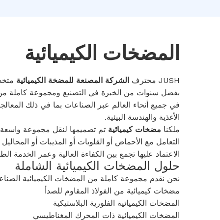
المضخات الكيميائية
JUSH محترف
الشركة المصنعة للمضخة الكيميائية
متخصص
بفضل سنوات من الخبرة في التصنيع ومجموعة كاملة من ح
في جميع أنحاء العالم عبر الصناعات بما في ذلك المعالجة
الأغذية والهندسة البيئية.
ملكنا
مضخات كيميائية
تم تصميمها لنقل مجموعة واسعة م
التعامل مع الأحماض أو القلويات أو المذيبات أو المحاليل ا
الاعتماد عليها تجمع بين الكفاءة العالية وعمر الخدمة ال
حلول المضخات الكيميائية الشاملة
نحن نقدم مجموعة كاملة من المضخات الكيميائية الصناعي
مضخات كيميائية من الفولاذ المقاوم للصدأ
المضخات الكيميائية الفلورية البلاستيكية
المضخات الكيميائية ذات المحرك المغناطيسي