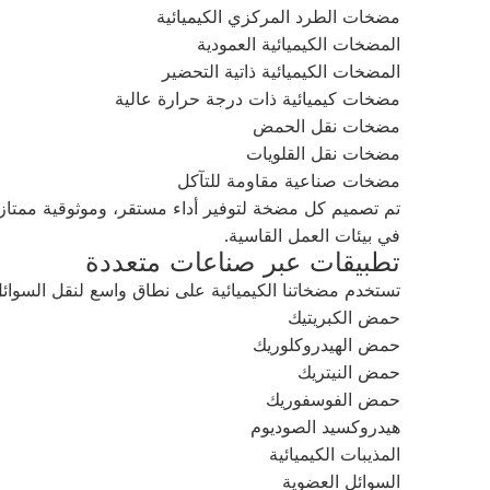
مضخات الطرد المركزي الكيميائية
المضخات الكيميائية العمودية
المضخات الكيميائية ذاتية التحضير
مضخات كيميائية ذات درجة حرارة عالية
مضخات نقل الحمض
مضخات نقل القلويات
مضخات صناعية مقاومة للتآكل
تم تصميم كل مضخة لتوفير أداء مستقر، وموثوقية ممتازة
في بيئات العمل القاسية.
تطبيقات عبر صناعات متعددة
تستخدم مضخاتنا الكيميائية على نطاق واسع لنقل السوائل
حمض الكبريتيك
حمض الهيدروكلوريك
حمض النيتريك
حمض الفوسفوريك
هيدروكسيد الصوديوم
المذيبات الكيميائية
السوائل العضوية