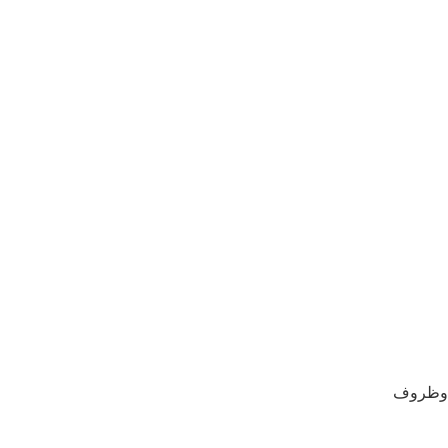
ة وظروف