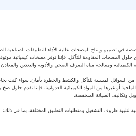
ة في تصميم وإنتاج المضخات عالية الأداء للتطبيقات الصناعية الص
لول المضخات المقاومة للتآكل، فإننا نوفر مضخات كيميائية موثوقة 
 الكيميائية ومعالجة مياه الصرف الصحي والأدوية والتعدين والمعادن 
ن السوائل المسببة للتآكل والكشط والخطرة بأمان. سواء كنت بحاج
لملحية أو غيرها من المواد الكيميائية العدوانية، فإننا نقدم حلول ضخ 
طويل وتكاليف الصيانة المنخفضة.
ة لتلبية ظروف التشغيل ومتطلبات التطبيق المختلفة، بما في ذلك: