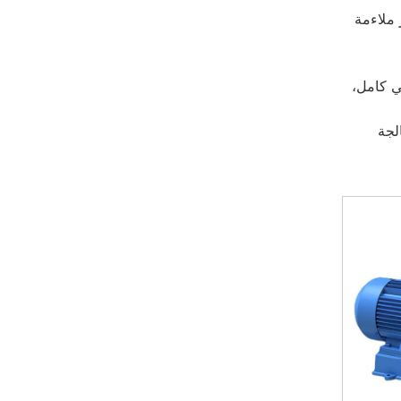
 ملاءمة
 كامل،
لجة