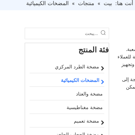
أنت هنا:
بيت
»
منتجات
»
المضخات الكيميائية
فئة المنتج
عبة.
للعملاء
وتجهيز
مضخة الطرد المركزي
ة إلى
المضخات الكيميائية
يمكن
مضخة والعتاد
مضخة مغناطيسية
مضخة تعميم
مضخة الحجاب الحاجز