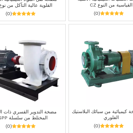
القياسية من النوع CZ
القلوية عالية التآكل من نوع J
(0)
(0)
ضخة كيميائية من سبائك البلاستيك
مضخة التدوير القسري ذات ال
الفلوري
المختلط من سلسلة SPP
(0)
(0)