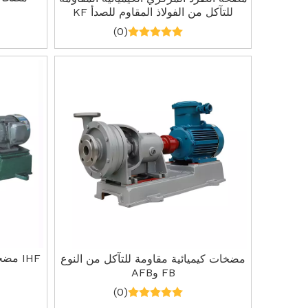
للتآكل من الفولاذ المقاوم للصدأ KF
(0)
IHF م
مضخات كيميائية مقاومة للتآكل من النوع
FB وAFB
(0)