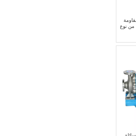
قاومة
 من نوع
سائلة